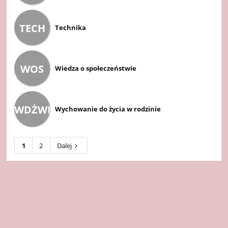
TECH
Technika
WOS
Wiedza o społeczeństwie
WDŻWR
Wychowanie do życia w rodzinie
1
2
Dalej