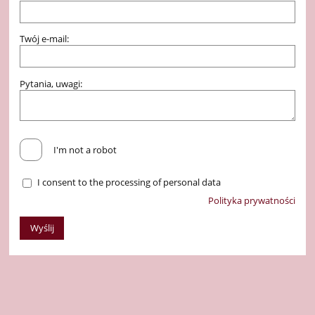
Twój e-mail:
Pytania, uwagi:
I'm not a robot
I consent to the processing of personal data
Polityka prywatności