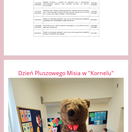
Dzień Pluszowego Misia w "Kornelu"