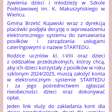
żywienia dzieci i młodzieży w Szkole
Podstawowej im. K. Makuszyńskiego w
Wieńcu.
Gmina Brześć Kujawski wraz z dyrekcją
placówki podjęła decyzję o wprowadzeniu
elektronicznego systemu do zamawiania
posiłków i zarządzania usługami
cateringowymi o nazwie STARTEDU.
Rodzice uczniów kl. I-VIII oraz dzieci
z oddziałów przedszkolnych, którzy chcą,
aby ich dzieci korzystały z posiłków w roku
szklonym 2024/2025, muszą założyć konta
w elektronicznym systemie STARTEDU
i za jego pośrednictwem zgłaszać
nieobecności dzieci oraz dokonywać
opłat.
Jeden link służy do zakładania kont dla