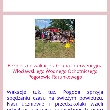
Bezpieczne wakacje z Grupą Interwencyjną
Włocławskiego Wodnego Ochotniczego
Pogotowia Ratunkowego
Wakacje tuż, tuż. Pogoda sprzyja
spędzaniu czasu na świeżym powietrzu.
Nasi uczniowie i przedszkolaki wzięli
udział w zajęciach prowadzonych przez