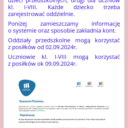
dzieci przedszkolnych, drugi dla uczniów
kl. I-VIII. Każde dziecko trzeba
zarejestrować oddzielnie.
Poniżej zamieszczamy informację
o systemie oraz sposobie zakładnia kont.
Oddziały przedszkolne mogą korzystać
z posiłków od 02.09.2024r.
Uczniowie kl. I-VIII mogą korzystać
z posiłków ok 09.09.2024r.