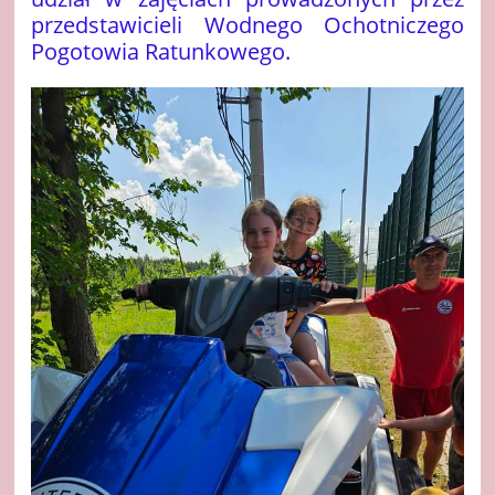
przedstawicieli Wodnego Ochotniczego
Pogotowia Ratunkowego.